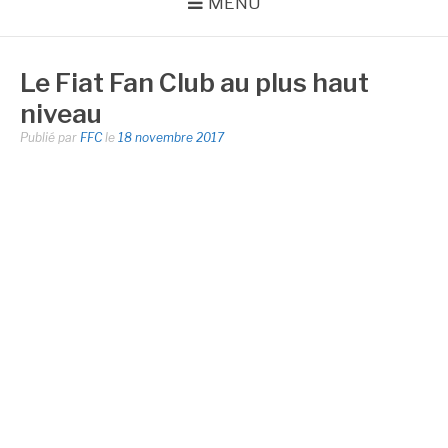
MENU
Le Fiat Fan Club au plus haut
niveau
Publié par
FFC
le
18 novembre 2017