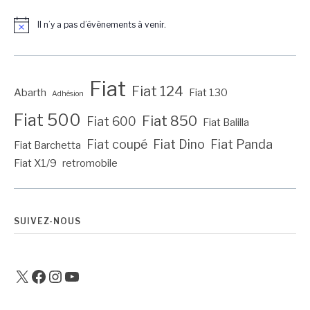
Il n’y a pas d’évènements à venir.
Notice
Fiat
Fiat 124
Abarth
Fiat 130
Adhésion
Fiat 500
Fiat 850
Fiat 600
Fiat Balilla
Fiat coupé
Fiat Dino
Fiat Panda
Fiat Barchetta
Fiat X1/9
retromobile
SUIVEZ-NOUS
X
Facebook
Instagram
YouTube