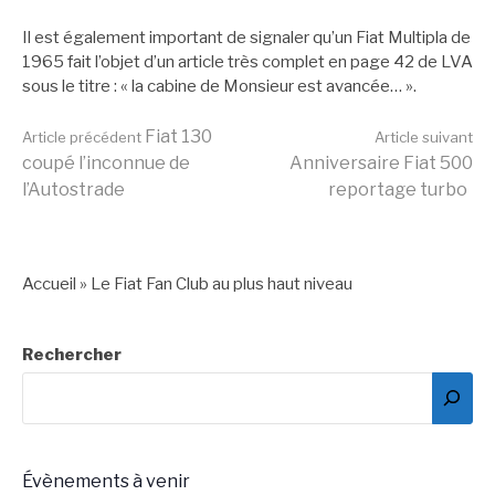
Il est également important de signaler qu’un Fiat Multipla de
1965 fait l’objet d’un article très complet en page 42 de LVA
sous le titre : « la cabine de Monsieur est avancée… ».
Lire
Fiat 130
Article précédent
Article suivant
coupé l’inconnue de
Anniversaire Fiat 500
l’Autostrade
reportage turbo
la
suite
Accueil
»
Le Fiat Fan Club au plus haut niveau
Rechercher
Évènements à venir