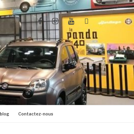
Facebook
Instagram
Youtube
X
blog
Contactez-nous