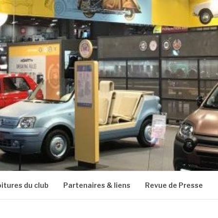
oitures du club
Partenaires & liens
Revue de Presse