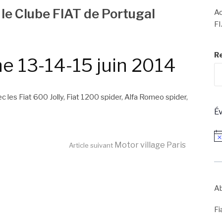
 le Clube FIAT de Portugal
Ac
FI
R
ne 13-14-15 juin 2014
ec les Fiat 600 Jolly, Fiat 1200 spider, Alfa Romeo spider,
É
No
Motor village Paris
Article suivant
Ab
Fi