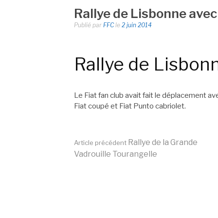
Rallye de Lisbonne avec
Publié par
FFC
le
2 juin 2014
Rallye de Lisbon
Le Fiat fan club avait fait le déplacement av
Fiat coupé et Fiat Punto cabriolet.
Lire
Rallye de la Grande
Article précédent
Vadrouille Tourangelle
la
suite