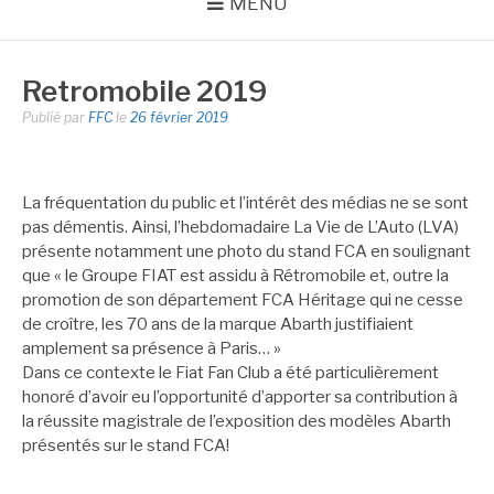
MENU
Retromobile 2019
Publié par
FFC
le
26 février 2019
La fréquentation du public et l’intérêt des médias ne se sont
pas démentis. Ainsi, l’hebdomadaire La Vie de L’Auto (LVA)
présente notamment une photo du stand FCA en soulignant
que « le Groupe FIAT est assidu à Rétromobile et, outre la
promotion de son département FCA Héritage qui ne cesse
de croître, les 70 ans de la marque Abarth justifiaient
amplement sa présence à Paris… »
Dans ce contexte le Fiat Fan Club a été particulièrement
honoré d’avoir eu l’opportunité d’apporter sa contribution à
la réussite magistrale de l’exposition des modèles Abarth
présentés sur le stand FCA!