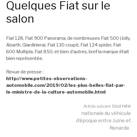
Quelques Fiat sur le
salon
Fiat 128, Fiat 900 Panorama, de nombreuses Fiat 500 (Jolly,
Abarth, Giardiniera), Fiat 130 coupé, Fiat 124 spider, Fiat
600 Multipla, Fiat 850, et bien d’autres, bref la marque était
bien représentée.
Revue de presse :
http://www.petites-observations-
automobile.com/2019/02/les-plus-belles-fiat-par-
le-ministre-de-la-culture-automobile.html
Lire
Journée
Article suivant
nationale du véhicule
d’époque entre Juine et
la
Renarde