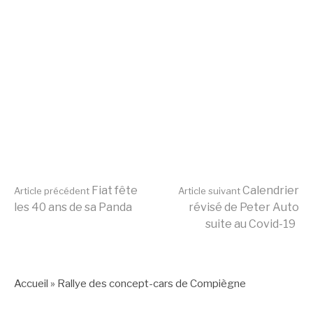
Lire
Fiat fête
Calendrier
Article précédent
Article suivant
les 40 ans de sa Panda
révisé de Peter Auto
suite au Covid-19
la
suite
Accueil
»
Rallye des concept-cars de Compiègne