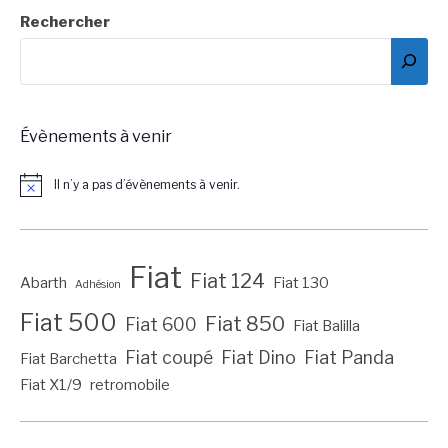
Rechercher
Évènements à venir
Il n’y a pas d’évènements à venir.
Notice
Fiat
Fiat 124
Abarth
Fiat 130
Adhésion
Fiat 500
Fiat 850
Fiat 600
Fiat Balilla
Fiat coupé
Fiat Dino
Fiat Panda
Fiat Barchetta
Fiat X1/9
retromobile