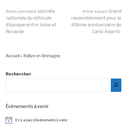
Lire
Journée
Grand
Article précédent
Article suivant
nationale du véhicule
rassemblement pour le
d’époque entre Juine et
40ème anniversaire de
la
Renarde
Carlo Abarth
suite
Accueil
»
Rallye en Bretagne
Rechercher
Évènements à venir
Il n’y a pas d’évènements à venir.
Notice