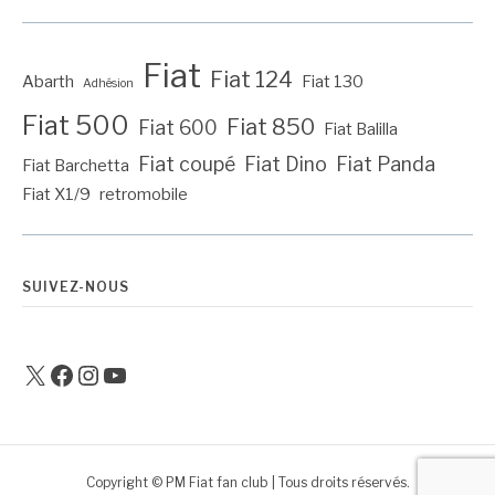
Fiat
Fiat 124
Abarth
Fiat 130
Adhésion
Fiat 500
Fiat 850
Fiat 600
Fiat Balilla
Fiat coupé
Fiat Dino
Fiat Panda
Fiat Barchetta
Fiat X1/9
retromobile
SUIVEZ-NOUS
X
Facebook
Instagram
YouTube
Copyright © PM Fiat fan club | Tous droits réservés.