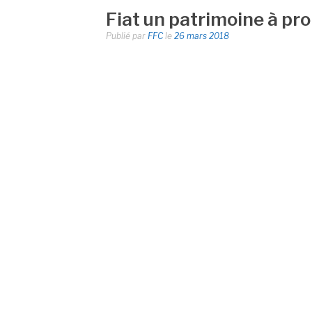
Fiat un patrimoine à pr
Publié par
FFC
le
26 mars 2018