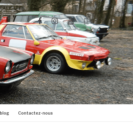
Facebook
Instagram
Youtube
X
blog
Contactez-nous