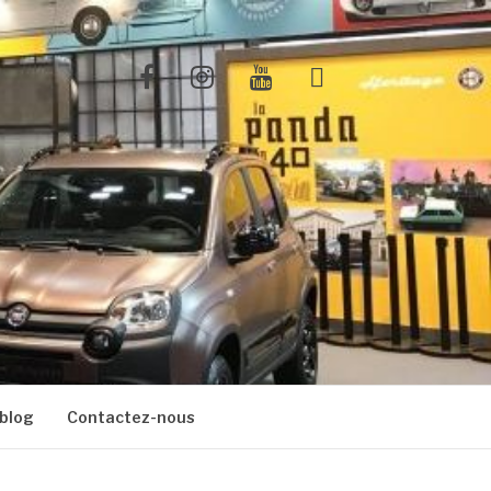
Facebook
Instagram
Youtube
X
blog
Contactez-nous