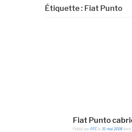
Étiquette :
Fiat Punto
Fiat Punto cabrio
Publié par
FFC
le
31 mai 2018
dans