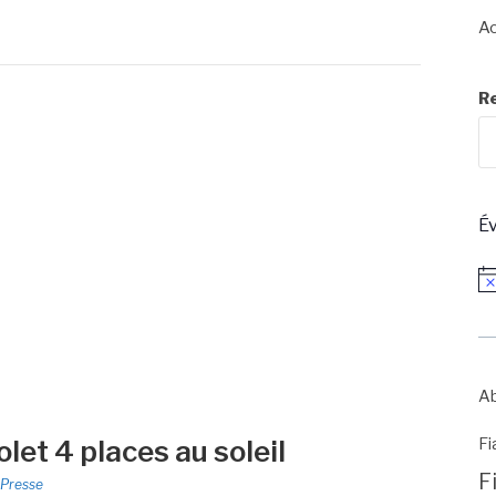
Ac
R
É
No
Ab
let 4 places au soleil
Fi
F
Presse